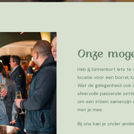
Onze moge
Heb jij binnenkort iets te
locatie voor een borrel, l
Wat de gelegenheid ook i
sfeervolle passende sett
om een intiem samenzijn 
met je mee.
Bij ons kan je onder ande