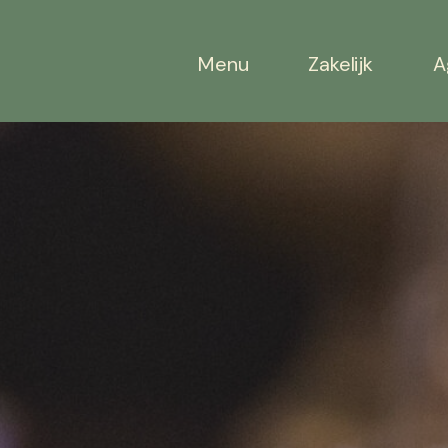
Menu
Zakelijk
A