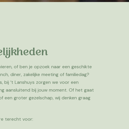
lijkheden
 vieren, of ben je opzoek naar een geschikte
unch, diner, zakelijke meeting of familiedag?
s, bij ’t Lanshuys zorgen we voor een
ing aansluitend bij jouw moment. Of het gaat
of een groter gezelschap, wij denken graag
re terecht voor: