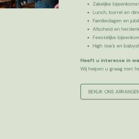
Zakelijke bijeenkom
Lunch, borrel en din
Familiedagen en jubi
Afscheid en herden
Feestelijke bijeenko
High tea´s en baby
Heeft u interesse in w
Wij helpen u graag met he
BEKIJK ONS ARRANG