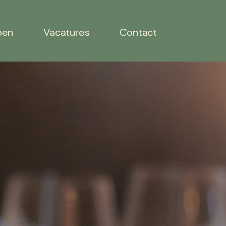
pen
Vacatures
Contact